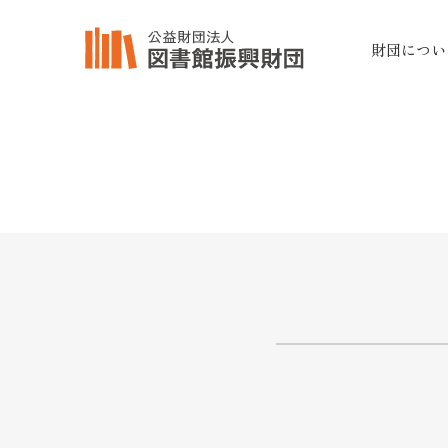
財団につい