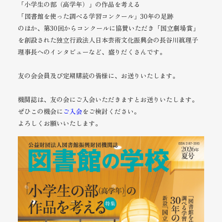
「小学生の部（高学年）」の作品を考える
「図書館を使った調べる学習コンクール」30年の足跡
のほか、第30回からコンクールに協賛いただき「国立劇場賞」
を創設された独立行政法人日本芸術文化振興会の長谷川眞理子
理事長へのインタビューなど、盛りだくさんです。
友の会会員及び定期購読の皆様に、お送りいたします。
機関誌は、友の会にご入会いただきますとお送りいたします。
ぜひこの機会に
ご入会
をご検討ください。
よろしくお願いいたします。