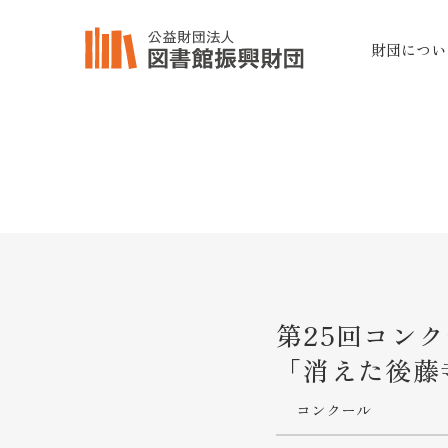
財団につい
第25回コン
「消えた後藤
コンクール