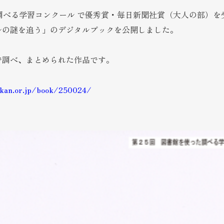
調べる学習コンクール で優秀賞・毎日新聞社賞（大人の部）を
ルの謎を追う」
のデジタルブックを公開しました。
で調べ、まとめられた作品です。
okan.or.jp/book/250024/