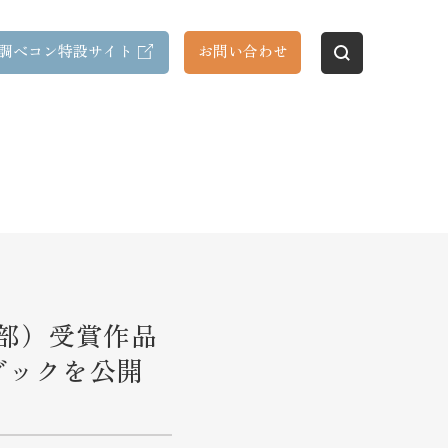
調べコン特設サイト
お問い合わせ
の部）受賞作品
ブックを公開