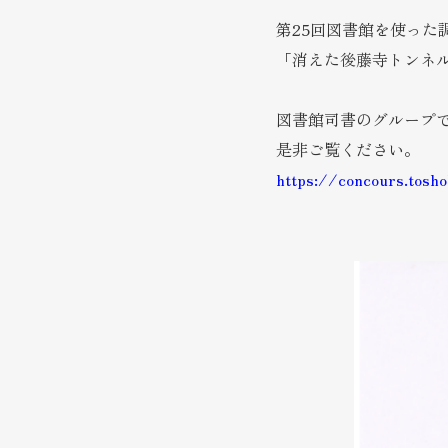
第25回図書館を使った
「消えた後藤寺トンネ
図書館司書のグループ
是非ご覧ください。
https://concours.tosh