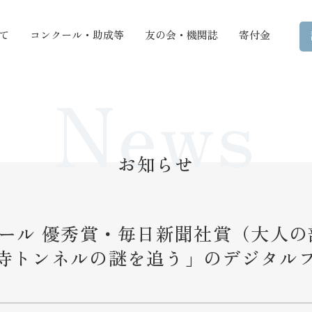
て
コンクール・助成等
友の会・機関誌
寄付金
News
お知らせ
クール 優秀賞・毎日新聞社賞（大人
寺トンネルの謎を追う」のデジタル