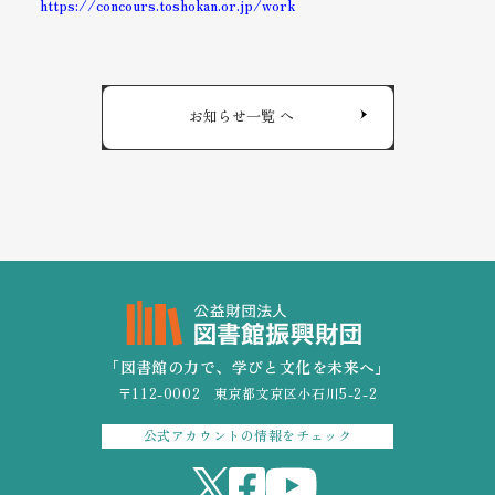
https://concours.toshokan.or.jp/work
お知らせ一覧 へ
「図書館の力で、学びと文化を未来へ」
〒112-0002 東京都文京区小石川5-2-2
公式アカウントの情報をチェック