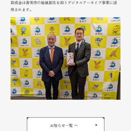
助成金は香美市の地域創生を担うデジタルアーカイブ事業に活
用されます。
お知らせ一覧 へ